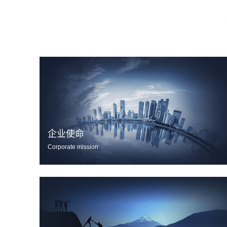
企业使命
Corporate mission