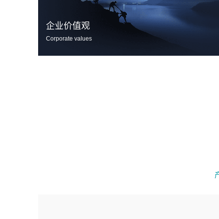
企业价值观
Corporate values