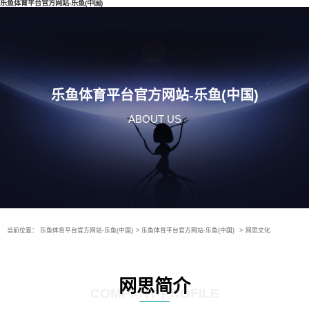
乐鱼体育平台官方网站-乐鱼(中国)
乐鱼体育平台官方网站-乐鱼(中国)
ABOUT US
当前位置：
乐鱼体育平台官方网站-乐鱼(中国)
>
乐鱼体育平台官方网站-乐鱼(中国)
>
网思文化
网思简介
COMPANY PROFILE