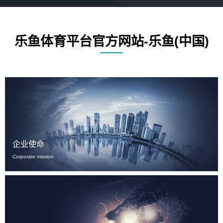
乐鱼体育平台官方网站-乐鱼(中国)
COMPANY CULUTURE
企业使命
Corporate mission