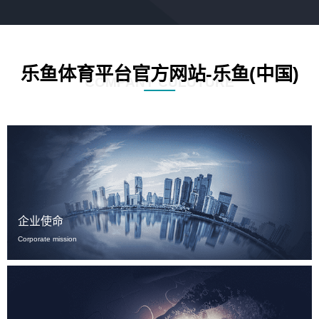
乐鱼体育平台官方网站-乐鱼(中国)
COMPANY CULUTURE
企业使命
Corporate mission