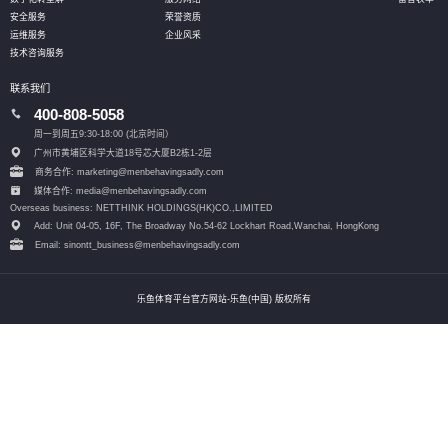
安全服务
荣誉资质
运维服务
企业风采
技术咨询服务
联系我们
400-808-5058
周一到周五9:30-18:00 (北京时间）
广州市黄埔区科学大道18号芯大厦B2栋1-2层
商务合作: marketing@menbehavingsadly.com
媒体合作: media@menbehavingsadly.com
Overseas business: NETTHINK HOLDINGS(HK)CO.,LIMITED
Add: Unit 04-05, 16F, The Broadway No.54-62 Lockhart Road,
Wanchai, HongKong
Email: sinontt_business@menbehavingsadly.com
乐鱼体育平台官方网站-乐鱼(中国) 版权所有