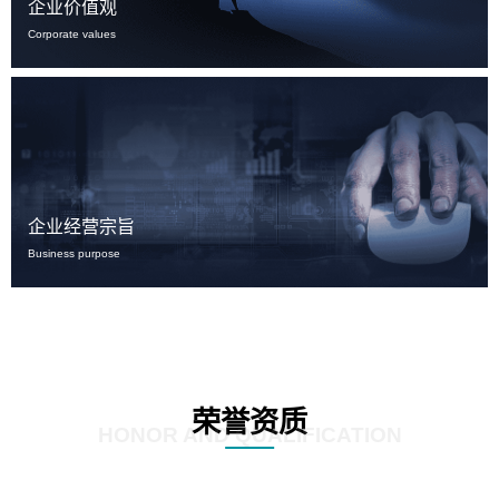
企业价值观
Corporate values
企业经营宗旨
Business purpose
荣誉资质
HONOR AND QUALIFICATION