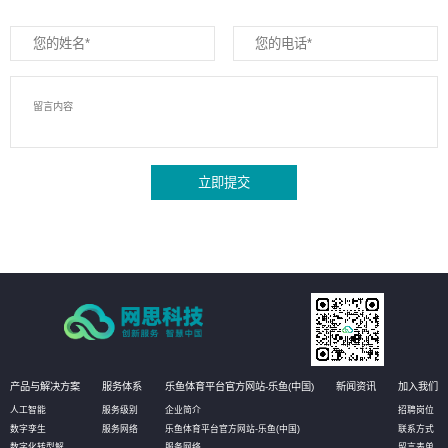
立即提交
产品与解决方案
服务体系
乐鱼体育平台官方网站-乐鱼(中国)
新闻资讯
加入我们
人工智能
服务级别
企业简介
招聘岗位
数字孪生
服务网络
乐鱼体育平台官方网站-乐鱼(中国)
联系方式
数字化转型解
服务网络
留言表单