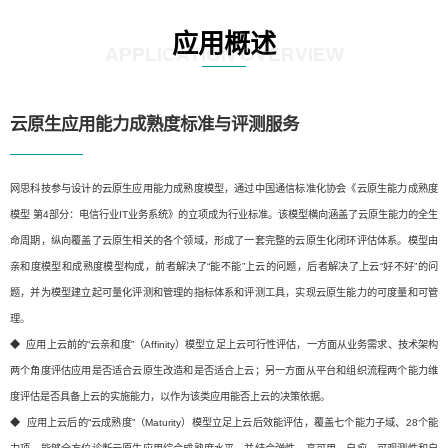
应用概述
APPLICATION OVERVIEW
云原生应用能力成熟度标准与评测服务
网思科技参与设计的云原生应用能力成熟度模型，通过中国通信标准化协会《云原生能力成熟度
模型 第4部分：电信行业IT业务系统》的立项成为行业标准。该模型横向涵盖了云原生能力的全生
命周期，纵向覆盖了云原生相关的各个领域，形成了一套完整的云原生化闭环评估体系。模型由
亲和度模型和成熟度模型构成，前者解决了“能不能”上云的问题，后者解决了上云“好不好”的问
题，并为模型建立起可量化评测和管理的指标体系和评测工具，实现云原生能力的可度量和可管
理。
◆ 应用上云前的“云亲和度”（Affinity）模型立足上云可行性评估，一方面从业务需求、技术架构
两个角度评估应用是否适合云原生改造和是否适合上云；另一方面从平台和组织流程两个能力维
度评估是否具备上云的实施能力，以作为该类应用能否上云的决策依据。
◆ 应用上云后的“云成熟度”（Maturity）模型立足上云后效能评估，覆盖七个能力子域、28个能