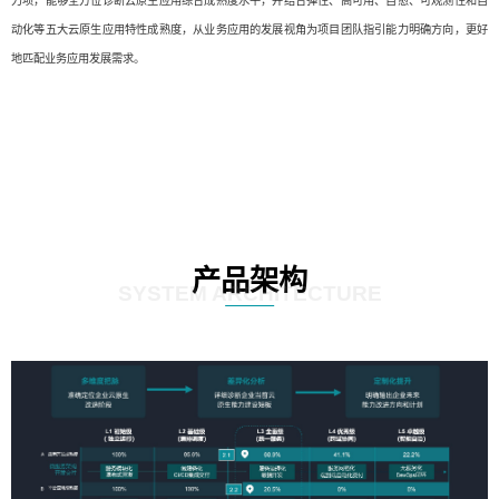
力项，能够全方位诊断云原生应用综合成熟度水平，并结合弹性、高可用、自愈、可观测性和自
动化等五大云原生应用特性成熟度，从业务应用的发展视角为项目团队指引能力明确方向，更好
地匹配业务应用发展需求。
产品架构
SYSTEM ARCHITECTURE