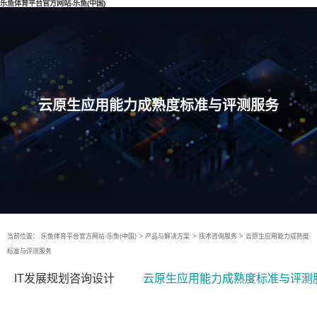
乐鱼体育平台官方网站-乐鱼(中国)
云原生应用能力成熟度标准与评测服务
当前位置：
乐鱼体育平台官方网站-乐鱼(中国)
>
产品与解决方案
>
技术咨询服务
>
云原生应用能力成熟度
标准与评测服务
IT发展规划咨询设计
云原生应用能力成熟度标准与评测