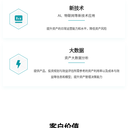
新技术
AI、物联网等新技术应用
提升资产的日常运营能力和水平，降低资产风险
大数据
资产大数据分析
提供产品、投资规划与效益评估所需参考的资产利用率以及成本与效
益等信息和模型；提升资产管理决策能力
客户价值