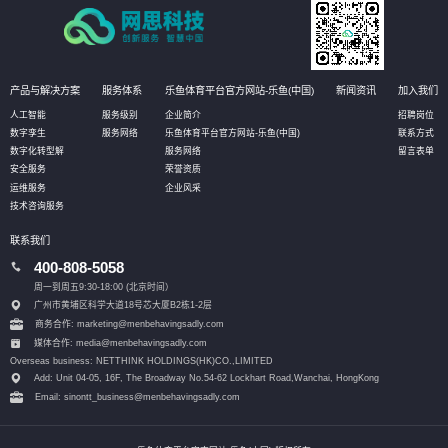
产品与解决方案
服务体系
乐鱼体育平台官方网站-乐鱼(中国)
新闻资讯
加入我们
人工智能
服务级别
企业简介
招聘岗位
数字孪生
服务网络
乐鱼体育平台官方网站-乐鱼(中国)
联系方式
数字化转型解
服务网络
留言表单
安全服务
荣誉资质
运维服务
企业风采
技术咨询服务
联系我们
400-808-5058
周一到周五9:30-18:00 (北京时间）
广州市黄埔区科学大道18号芯大厦B2栋1-2层
商务合作: marketing@menbehavingsadly.com
媒体合作: media@menbehavingsadly.com
Overseas business: NETTHINK HOLDINGS(HK)CO.,LIMITED
Add: Unit 04-05, 16F, The Broadway No.54-62 Lockhart Road,
Wanchai, HongKong
Email: sinontt_business@menbehavingsadly.com