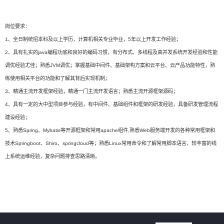
岗位要求：
1、全日制统招本科及以上学历，计算机相关专业毕业，5年以上开发工作经验；
2、具有扎实的java编程功底和良好的编码习惯，有分布式、多线程及高并发系统开发经验和性能
调优经验尤佳；熟悉JVM调优；掌握基础中间件、基础架构方案和云平台、云产品功能特性，熟
练使用相关平台的功能和了解其背后实现机制；
3、精通主流开发框架经验，精通一门主流开发语言；熟悉主流开源框架源码；
4、具有一定的大中型项目参与经验，有中间件、基础组件和框架的研发经验，具备研发管理流程
建设经验；
5、熟悉Spring、Mybatis等开源框架和常用apache组件,熟悉Web服务端开发的各种常用框架和
技术Springboot、Shiro、springcloud等；熟悉Linux常用命令和了解常用脚本语言，较丰富的线
上系统运维经验，复杂问题排查思路清晰。