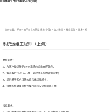
乐鱼体育平台官方网站-乐鱼(中国)
当前位置：
乐鱼体育平台官方网站-乐鱼(中国)
>
加入我们
>
社会招聘
>
技术体系
系统运维工程师（上海）
岗位职责：
1、为客户提供基于Linux系统的运维支撑服务；
2、解答客户针对Linux及开源软件系统的咨询需求；
3、提供基于客户场景的自动化运维脚本；
4、操作系统健康巡检及操作系统安全加固等工作
岗位要求：